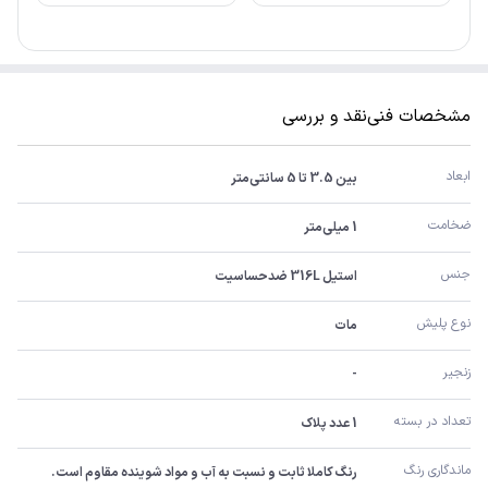
مشخصات فنی
نقد و بررسی
ابعاد
بین 3.5 تا 5 سانتی‌متر
ضخامت
1 میلی‌متر
جنس
استیل 316L ضدحساسیت
نوع پلیش
مات
زنجیر
-
تعداد در بسته
1 عدد پلاک
ماندگاری رنگ
رنگ کاملا ثابت و نسبت به آب و مواد شوینده مقاوم است.