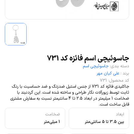
جاسوئیچی اسم فائزه کد 731
دسته بندی
:
جاسوئیچی اسم
برند
:
علی کیان مهر
کد محصول
:
731
جاکلیدی فائزه کد 731 از جنس استیل ضدزنگ و ضد حساسیت با رنگ
ثابت توسط زیورآلات نگار طراحی و ساخته شده است. این گردنبند با
ضخامت 1 میلیمتر در ابعاد 2.5 تا 4 سانتیمتر نسبت به سفارش مشتری
قابل ساخت است.
ابعاد
ضخامت
بین 3.5 تا 5 سانتی‌متر
1 میلی‌متر