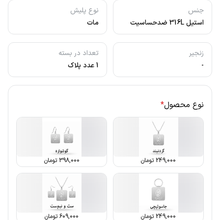
جنس
نوع پلیش
استیل 316L ضدحساسیت
مات
زنجیر
تعداد در بسته
-
1 عدد پلاک
نوع محصول
*
249,000
تومان
398,000
تومان
249,000
تومان
609,000
تومان