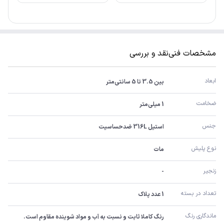
مشخصات فنی
نقد و بررسی
ابعاد
بین 3.5 تا 5 سانتی‌متر
ضخامت
1 میلی‌متر
جنس
استیل 316L ضدحساسیت
نوع پلیش
مات
زنجیر
-
تعداد در بسته
1 عدد پلاک
ماندگاری رنگ
رنگ کاملا ثابت و نسبت به آب و مواد شوینده مقاوم است.