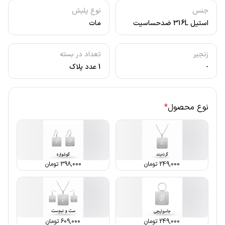
جنس
نوع پلیش
استیل 316L ضدحساسیت
مات
زنجیر
تعداد در بسته
-
1 عدد پلاک
نوع محصول
*
249,000
تومان
398,000
تومان
249,000
تومان
609,000
تومان