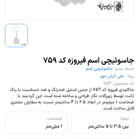
جاسوئیچی اسم فیروزه کد 759
دسته بندی
:
جاسوئیچی اسم
برند
:
علی کیان مهر
کد محصول
:
759
جاکلیدی فیروزه کد 759 از جنس استیل ضدزنگ و ضد حساسیت با رنگ
ثابت توسط زیورآلات نگار طراحی و ساخته شده است. این گردنبند با
ضخامت 1 میلیمتر در ابعاد 2.5 تا 4 سانتیمتر نسبت به سفارش مشتری
قابل ساخت است.
ابعاد
ضخامت
بین 3.5 تا 5 سانتی‌متر
1 میلی‌متر