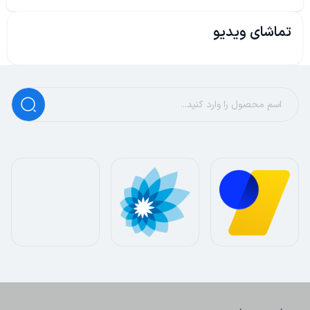
تماشای ویدیو