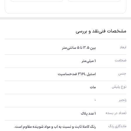
مشخصات فنی
نقد و بررسی
ابعاد
بین 3.5 تا 5 سانتی‌متر
ضخامت
1 میلی‌متر
جنس
استیل 316L ضدحساسیت
نوع پلیش
مات
زنجیر
-
تعداد در بسته
1 عدد پلاک
ماندگاری رنگ
رنگ کاملا ثابت و نسبت به آب و مواد شوینده مقاوم است.