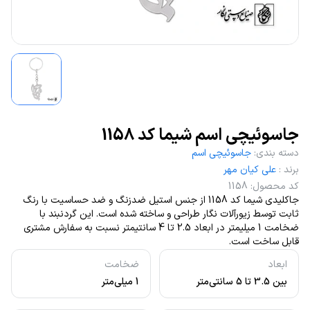
جاسوئیچی اسم شیما کد 1158
دسته بندی
:
جاسوئیچی اسم
برند
:
علی کیان مهر
کد محصول
:
1158
جاکلیدی شیما کد 1158 از جنس استیل ضدزنگ و ضد حساسیت با رنگ
ثابت توسط زیورآلات نگار طراحی و ساخته شده است. این گردنبند با
ضخامت 1 میلیمتر در ابعاد 2.5 تا 4 سانتیمتر نسبت به سفارش مشتری
قابل ساخت است.
ابعاد
ضخامت
بین 3.5 تا 5 سانتی‌متر
1 میلی‌متر