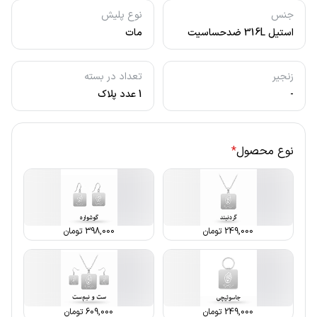
جنس
نوع پلیش
استیل 316L ضدحساسیت
مات
زنجیر
تعداد در بسته
-
1 عدد پلاک
نوع محصول
*
249,000
تومان
398,000
تومان
249,000
تومان
609,000
تومان