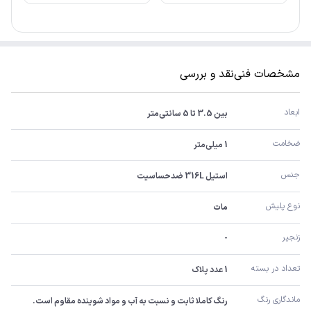
مشخصات فنی
نقد و بررسی
ابعاد
بین 3.5 تا 5 سانتی‌متر
ضخامت
1 میلی‌متر
جنس
استیل 316L ضدحساسیت
نوع پلیش
مات
زنجیر
-
تعداد در بسته
1 عدد پلاک
ماندگاری رنگ
رنگ کاملا ثابت و نسبت به آب و مواد شوینده مقاوم است.