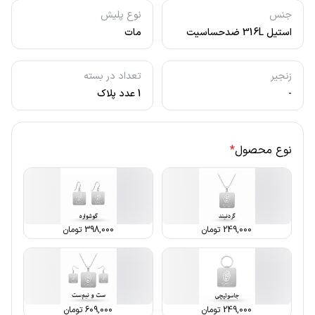
جنس
نوع پلیش
استیل 316L ضدحساسیت
مات
زنجیر
تعداد در بسته
-
1 عدد پلاک
نوع محصول
*
249,000
تومان
398,000
تومان
249,000
تومان
609,000
تومان