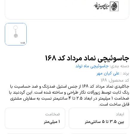
جاسوئیچی نماد مرداد کد 168
دسته بندی
:
جاسوئیچی ماه تولد
برند
:
علی کیان مهر
کد محصول
:
168
جاکلیدی نماد مرداد کد 168 از جنس استیل ضدزنگ و ضد حساسیت با
رنگ ثابت توسط زیورآلات نگار طراحی و ساخته شده است. این گردنبند با
ضخامت 1 میلیمتر در ابعاد 2.5 تا 4 سانتیمتر نسبت به سفارش مشتری
قابل ساخت است.
ابعاد
ضخامت
بین 3.5 تا 5 سانتی‌متر
1 میلی‌متر