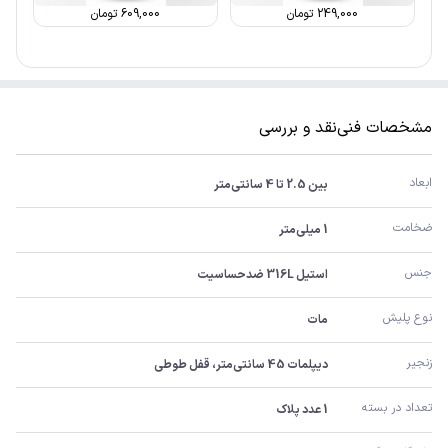
249,000
تومان
609,000
تومان
مشخصات فنی
نقد و بررسی
ابعاد
بین 2.5 تا 4 سانتی‌متر
ضخامت
1 میلی‌متر
جنس
استیل 316L ضدحساسیت
نوع پلیش
مات
زنجیر
دیپلمات 45 سانتی‌متر، قفل طوطی
تعداد در بسته
1 عدد پلاک