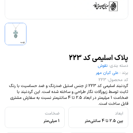
پلاک اسلیمی کد 223
دسته بندی
:
نقوش
برند
:
علی کیان مهر
کد محصول
:
223
گردنبند اسلیمی کد 223 از جنس استیل ضدزنگ و ضد حساسیت با رنگ
ثابت توسط زیورآلات نگار طراحی و ساخته شده است. این گردنبند با
ضخامت 1 میلیمتر در ابعاد 2.5 تا 4 سانتیمتر نسبت به سفارش مشتری
قابل ساخت است.
ابعاد
ضخامت
بین 2.5 تا 4 سانتی‌متر
1 میلی‌متر