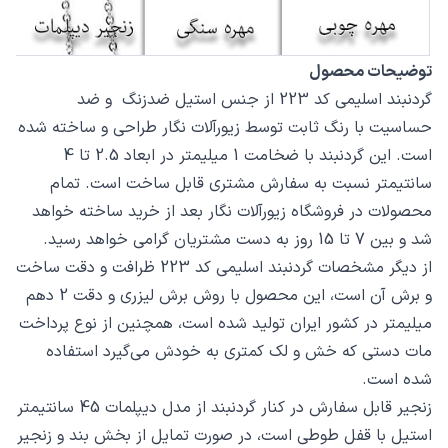
توضیحات محصول
گردنبند اسلیمی کد 223 از جنس استیل ضدزنگ و ضد
حساسیت با رنگ ثابت توسط زیورآلات نگار طراحی و ساخته شده
است. این گردنبند با ضخامت 1 میلیمتر در ابعاد 2.5 تا 4
سانتیمتر نسبت به سفارش مشتری قابل ساخت است. تمام
محصولات در فروشگاه زیورآلات نگار بعد از خرید ساخته خواهد
شد و بین 7 تا 15 روز به دست مشتریان گرامی خواهد رسید.
از دیگر مشخصات گردنبند اسلیمی کد 223 ظرافت و دقت ساخت
و برش آن است، این محصول با روش برش لیزری و دقت 2 دهم
میلیمتر در کشور ایران تولید شده است، همچنین از نوع پرداخت
مات دستی که خش و لک کمتری به خودش می‌گیرد استفاده
شده است.
زنجیر قابل سفارش در کنار گردنبند از مدل دیپلمات 45 سانتیمتر
استیل با قفل طوطی است، در صورت تمایل از بخش بند و زنجیر