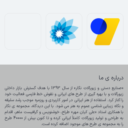
درباره ی ما
«صنایع دستی و زیورآلات نگار» از سال 1393 با هدف گسترش بازار داخلی 
زیورآلات و با بهره گیری از طرح های ایرانی و نقوش خط فارسی فعالیت خود 
را آغاز کرد. استفاده از هنر ایرانی در امور کاربردی و روزمره موجب رشد سلیقه 
و نگاه زیبایی شناسی عموم به هنر می شود. با این دیدگاه، مجموعه ی نگار 
با همکاری استاد «علی کیان مهر» طراح، خوشنویس و گرافیست ماهر، اقدام 
به طراحی و تولید زیورآلات کاملاً ایرانی کرده و تا کنون بیش از 40000 طرح 
را به مجموعه ی طرح های موجود اضافه کرده است.