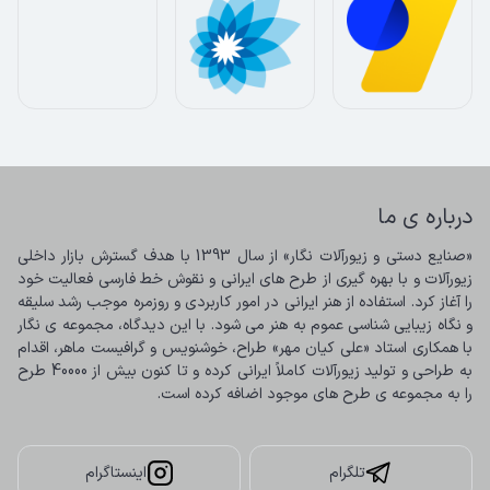
درباره ی ما
«صنایع دستی و زیورآلات نگار» از سال 1393 با هدف گسترش بازار داخلی 
زیورآلات و با بهره گیری از طرح های ایرانی و نقوش خط فارسی فعالیت خود 
را آغاز کرد. استفاده از هنر ایرانی در امور کاربردی و روزمره موجب رشد سلیقه 
و نگاه زیبایی شناسی عموم به هنر می شود. با این دیدگاه، مجموعه ی نگار 
با همکاری استاد «علی کیان مهر» طراح، خوشنویس و گرافیست ماهر، اقدام 
به طراحی و تولید زیورآلات کاملاً ایرانی کرده و تا کنون بیش از 40000 طرح 
را به مجموعه ی طرح های موجود اضافه کرده است.
تلگرام
اینستاگرام