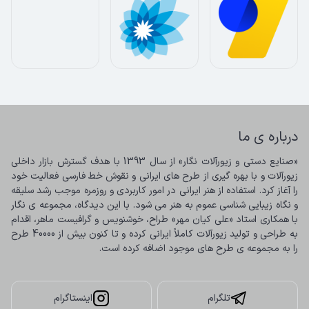
درباره ی ما
«صنایع دستی و زیورآلات نگار» از سال 1393 با هدف گسترش بازار داخلی 
زیورآلات و با بهره گیری از طرح های ایرانی و نقوش خط فارسی فعالیت خود 
را آغاز کرد. استفاده از هنر ایرانی در امور کاربردی و روزمره موجب رشد سلیقه 
و نگاه زیبایی شناسی عموم به هنر می شود. با این دیدگاه، مجموعه ی نگار 
با همکاری استاد «علی کیان مهر» طراح، خوشنویس و گرافیست ماهر، اقدام 
به طراحی و تولید زیورآلات کاملاً ایرانی کرده و تا کنون بیش از 40000 طرح 
را به مجموعه ی طرح های موجود اضافه کرده است.
تلگرام
اینستاگرام