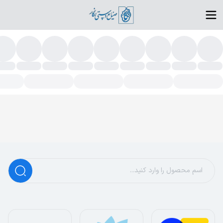
ستبند اسلیمی