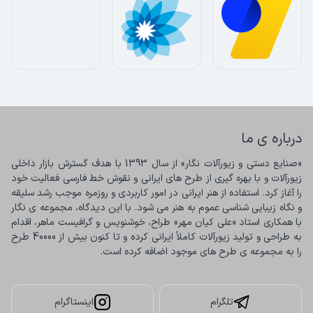
درباره ی ما
«صنایع دستی و زیورآلات نگار» از سال 1393 با هدف گسترش بازار داخلی 
زیورآلات و با بهره گیری از طرح های ایرانی و نقوش خط فارسی فعالیت خود 
را آغاز کرد. استفاده از هنر ایرانی در امور کاربردی و روزمره موجب رشد سلیقه 
و نگاه زیبایی شناسی عموم به هنر می شود. با این دیدگاه، مجموعه ی نگار 
با همکاری استاد «علی کیان مهر» طراح، خوشنویس و گرافیست ماهر، اقدام 
به طراحی و تولید زیورآلات کاملاً ایرانی کرده و تا کنون بیش از 40000 طرح 
را به مجموعه ی طرح های موجود اضافه کرده است.
تلگرام
اینستاگرام