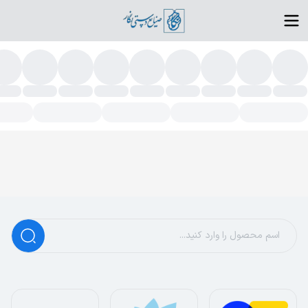
روه پیش فرض