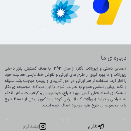
درباره ی ما
«صنایع دستی و زیورآلات نگار» از سال 1393 با هدف گسترش بازار داخلی 
زیورآلات و با بهره گیری از طرح های ایرانی و نقوش خط فارسی فعالیت خود 
را آغاز کرد. استفاده از هنر ایرانی در امور کاربردی و روزمره موجب رشد سلیقه 
و نگاه زیبایی شناسی عموم به هنر می شود. با این دیدگاه، مجموعه ی نگار 
با همکاری استاد «علی کیان مهر» طراح، خوشنویس و گرافیست ماهر، اقدام 
به طراحی و تولید زیورآلات کاملاً ایرانی کرده و تا کنون بیش از 40000 طرح 
را به مجموعه ی طرح های موجود اضافه کرده است.
تلگرام
اینستاگرام