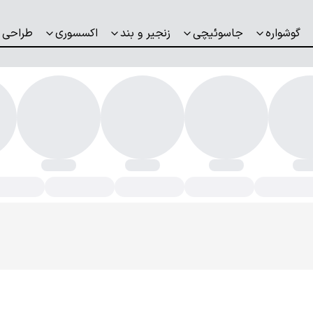
گوشواره
جاسوئیچی
زنجیر و بند
اکسسوری
طراحی 